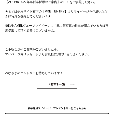
【AOI Pro.2027年卒新卒採用のご案内】のPDFをご参照ください。
★まずは採用サイト右下の【PRE ENTRY】よりマイページを作成いただ
き顔写真を登録してください！★
※KANAMELグループマイページにて既に顔写真の提出が済んでいる方は再
度提出して頂く必要はございません。
ご不明な点やご質問がございましたら、
マイページ内メッセージよりお気軽にお問い合わせください。
みなさまのエントリーお待ちしています！
NEWS
一覧
新卒採用マイページ・プレエントリーはこちらから