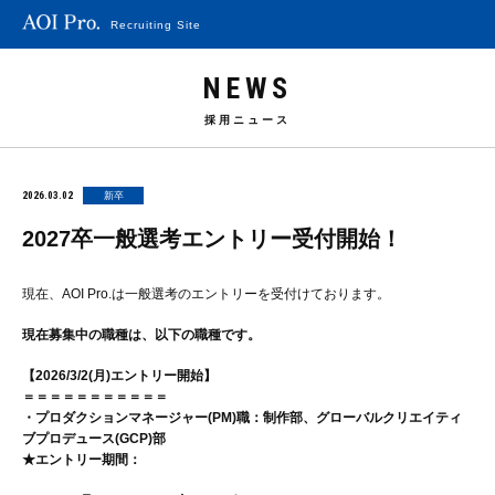
Recruiting Site
NEWS
採用ニュース
2026.03.02
新卒
2027卒一般選考エントリー受付開始！
現在、AOI Pro.は一般選考のエントリーを受付けております。
現在募集中の職種は、以下の職種です。
【2026/3/2(月)エントリー開始】
＝＝＝＝＝＝＝＝＝＝＝
・プロダクションマネージャー(PM)職：制作部、グローバルクリエイティ
ブプロデュース(GCP)部
★エントリー期間：